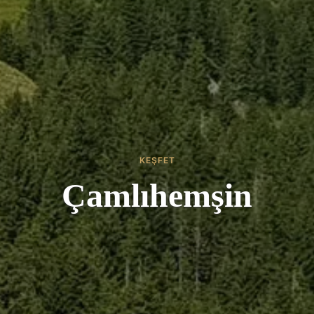
KEŞFET
Çamlıhemşin