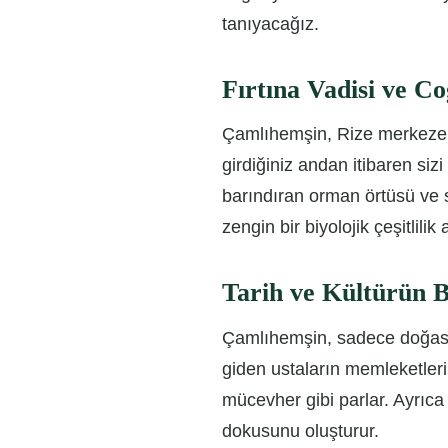
tanıyacağız.
Fırtına Vadisi ve C
Çamlıhemşin, Rize merkeze y
girdiğiniz andan itibaren si
barındıran orman örtüsü ve s
zengin bir biyolojik çeşitlilik 
Tarih ve Kültürün 
Çamlıhemşin, sadece doğasıyl
giden ustaların memleketleri
mücevher gibi parlar. Ayrıca 
dokusunu oluşturur.