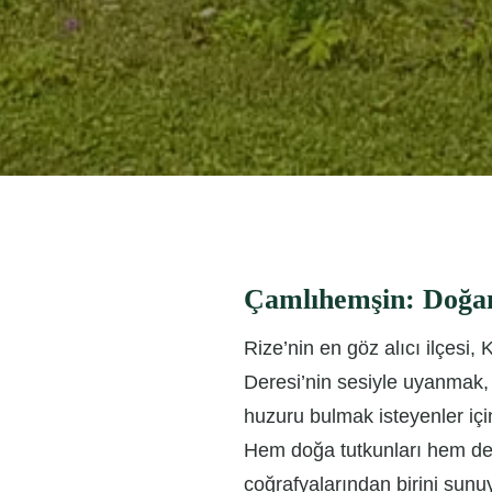
Çamlıhemşin: Doğanı
Rize’nin en göz alıcı ilçesi,
Deresi’nin sesiyle uyanmak, 
huzuru bulmak isteyenler içi
Hem doğa tutkunları hem de 
coğrafyalarından birini sunuy